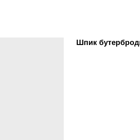
Шпик бутерброд